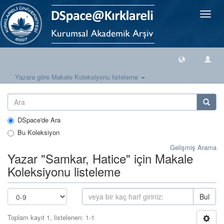
Geçiş
Yönlen
Yazara göre Makale Koleksiyonu listeleme
DSpace'de Ara
Bu Koleksiyon
Gelişmiş Arama
Yazar "Samkar, Hatice" için Makale
Koleksiyonu listeleme
Bul
Toplam kayıt 1, listelenen: 1-1