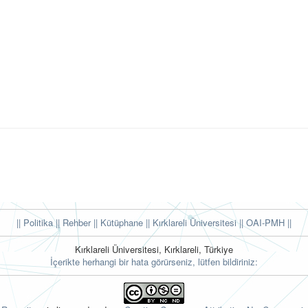
|| Politika
|| Rehber
|| Kütüphane
|| Kırklareli Üniversitesi ||
OAI-PMH ||
Kırklareli Üniversitesi, Kırklareli, Türkiye
İçerikte herhangi bir hata görürseniz, lütfen bildiriniz: