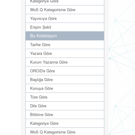
Kategoriye Göre
WoS Q Kategorisine Göre
Yayıncıya Göre
Erişim Şekli
Bu Koleksiyon
Tarihe Göre
Yazara Göre
Kurum Yazarına Göre
ORCID'e Göre
Başlığa Göre
Konuya Göre
Türe Göre
Dile Göre
Bölüme Göre
Kategoriye Göre
WoS Q Kategorisine Göre