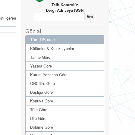
Telif Kontrolü:
Dergi Adı veya ISSN
ını içeren
Göz at
Tüm DSpace
Bölümler & Koleksiyonlar
Tarihe Göre
Yazara Göre
Kurum Yazarına Göre
ORCID'e Göre
Başlığa Göre
Konuya Göre
Türe Göre
Dile Göre
Bölüme Göre