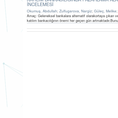
İNCELEMESİ
Okumuş, Abdullah
;
Zulfugarova, Nargiz
;
Güleç, Melike
Amaç: Geleneksel bankalara alternatif olarakortaya çıkan v
katılım bankacılığının önemi her geçen gün artmaktadır.Bunu