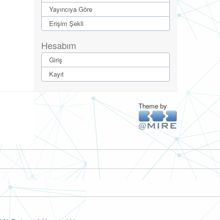
Yayıncıya Göre
Erişim Şekli
Hesabım
Giriş
Kayıt
Theme by