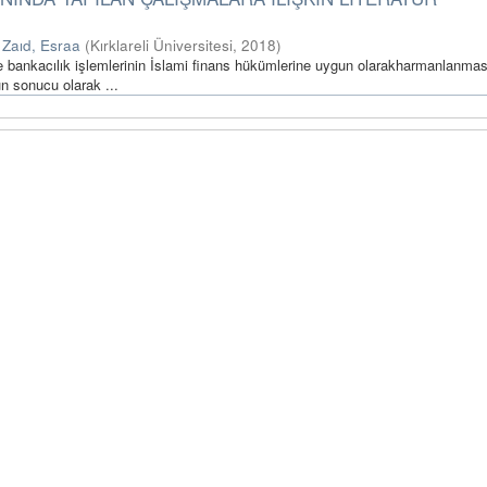
;
Zaıd, Esraa
(
Kırklareli Üniversitesi
,
2018
)
e bankacılık işlemlerinin İslami finans hükümlerine uygun olarakharmanlanmas
n sonucu olarak ...