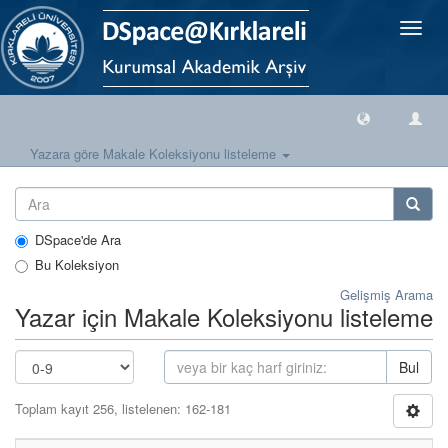
Geçiş
Yönlen
Yazara göre Makale Koleksiyonu listeleme
DSpace'de Ara
Bu Koleksiyon
Gelişmiş Arama
Yazar için Makale Koleksiyonu listeleme
Bul
Toplam kayıt 256, listelenen: 162-181