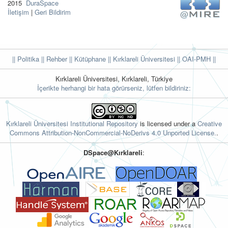
2015
DuraSpace
İletişim
|
Geri Bildirim
|| Politika
|| Rehber
|| Kütüphane
|| Kırklareli Üniversitesi ||
OAI-PMH ||
Kırklareli Üniversitesi, Kırklareli, Türkiye
İçerikte herhangi bir hata görürseniz, lütfen bildiriniz:
Kırklareli Üniversitesi Institutional Repository
is licensed under a
Creative
Commons Attribution-NonCommercial-NoDerivs 4.0 Unported License.
.
DSpace@Kırklareli
: