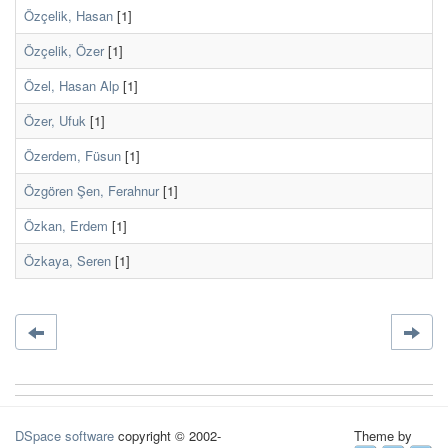
Özçelik, Hasan
[1]
Özçelik, Özer
[1]
Özel, Hasan Alp
[1]
Özer, Ufuk
[1]
Özerdem, Füsun
[1]
Özgören Şen, Ferahnur
[1]
Özkan, Erdem
[1]
Özkaya, Seren
[1]
DSpace software
copyright © 2002-
Theme by