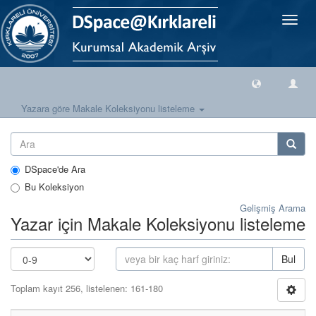
Geçiş
Yönlen
Yazara göre Makale Koleksiyonu listeleme
DSpace'de Ara
Bu Koleksiyon
Gelişmiş Arama
Yazar için Makale Koleksiyonu listeleme
Bul
Toplam kayıt 256, listelenen: 161-180