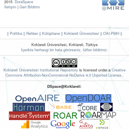
2015
DuraSpace
İletişim
|
Geri Bildirim
|| Politika
|| Rehber
|| Kütüphane
|| Kırklareli Üniversitesi ||
OAI-PMH ||
Kırklareli Üniversitesi, Kırklareli, Türkiye
İçerikte herhangi bir hata görürseniz, lütfen bildiriniz:
Kırklareli Üniversitesi Institutional Repository
is licensed under a
Creative
Commons Attribution-NonCommercial-NoDerivs 4.0 Unported License.
.
DSpace@Kırklareli
: