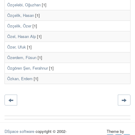
Özçelebi, Oğuzhan
[1]
Özçelik, Hasan
[1]
Özçelik, Özer
[1]
Özel, Hasan Alp
[1]
Özer, Ufuk
[1]
Özerdem, Füsun
[1]
Özgören Şen, Ferahnur
[1]
Özkan, Erdem
[1]
DSpace software
copyright © 2002-
Theme by