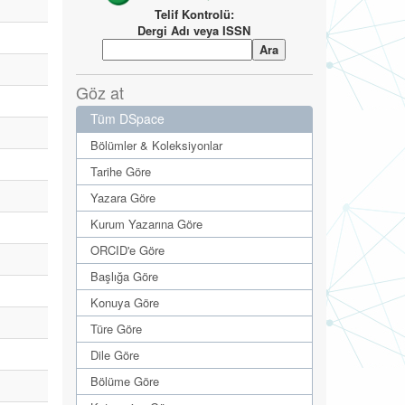
Telif Kontrolü:
Dergi Adı veya ISSN
Göz at
Tüm DSpace
Bölümler & Koleksiyonlar
Tarihe Göre
Yazara Göre
Kurum Yazarına Göre
ORCID'e Göre
Başlığa Göre
Konuya Göre
Türe Göre
Dile Göre
Bölüme Göre