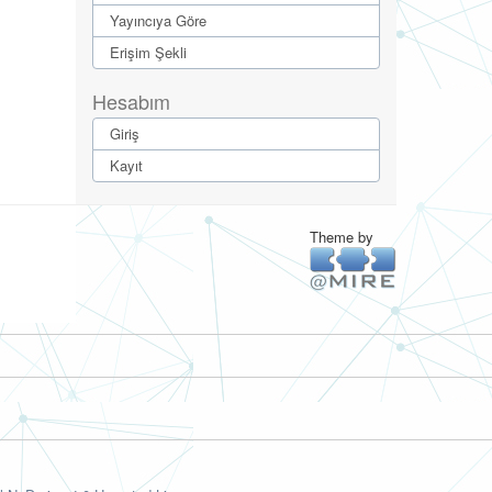
Yayıncıya Göre
Erişim Şekli
Hesabım
Giriş
Kayıt
Theme by