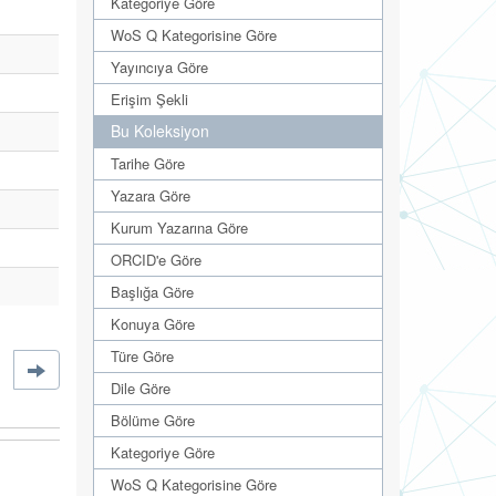
Kategoriye Göre
WoS Q Kategorisine Göre
Yayıncıya Göre
Erişim Şekli
Bu Koleksiyon
Tarihe Göre
Yazara Göre
Kurum Yazarına Göre
ORCID'e Göre
Başlığa Göre
Konuya Göre
Türe Göre
Dile Göre
Bölüme Göre
Kategoriye Göre
WoS Q Kategorisine Göre