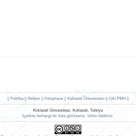
|| Politika
|| Rehber
|| Kütüphane
|| Kırklareli Üniversitesi ||
OAI-PMH ||
Kırklareli Üniversitesi, Kırklareli, Türkiye
İçerikte herhangi bir hata görürseniz, lütfen bildiriniz: