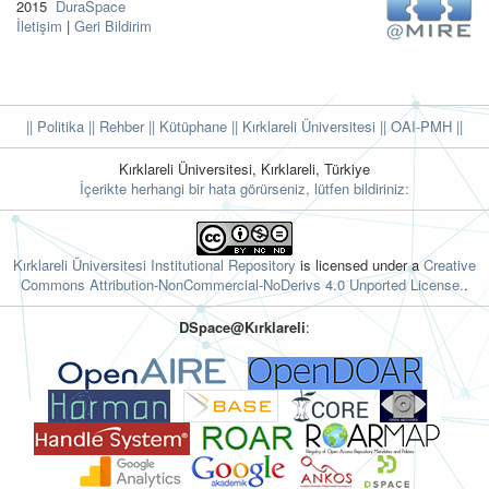
2015
DuraSpace
İletişim
|
Geri Bildirim
|| Politika
|| Rehber
|| Kütüphane
|| Kırklareli Üniversitesi ||
OAI-PMH ||
Kırklareli Üniversitesi, Kırklareli, Türkiye
İçerikte herhangi bir hata görürseniz, lütfen bildiriniz:
Kırklareli Üniversitesi Institutional Repository
is licensed under a
Creative
Commons Attribution-NonCommercial-NoDerivs 4.0 Unported License.
.
DSpace@Kırklareli
: