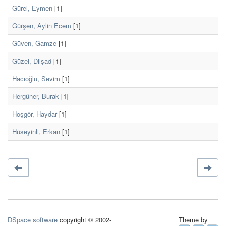
Gürel, Eymen
[1]
Gürşen, Aylin Ecem
[1]
Güven, Gamze
[1]
Güzel, Dilşad
[1]
Hacıoğlu, Sevim
[1]
Hergüner, Burak
[1]
Hoşgör, Haydar
[1]
Hüseyinli, Erkan
[1]
DSpace software
copyright © 2002-
Theme by