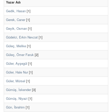
Yazar Adı
Gedik, Hasan
[1]
Gerek, Caner
[1]
Geyik, Osman
[1]
Güdelci, Erkin Nevzat
[1]
Güleç, Melike
[1]
Güleç, Ömer Faruk
[2]
Güler, Ayşegül
[1]
Güler, Hale Nur
[1]
Güler, Mürsel
[1]
Gümüş, İskender
[3]
Gümüş, Niyazi
[1]
Gün, İbrahim
[1]