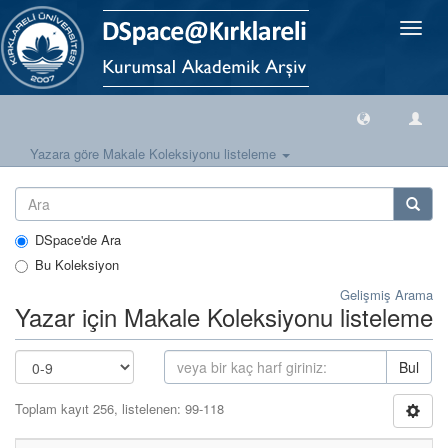
Geçiş
Yönlen
Yazara göre Makale Koleksiyonu listeleme
DSpace'de Ara
Bu Koleksiyon
Gelişmiş Arama
Yazar için Makale Koleksiyonu listeleme
Bul
Toplam kayıt 256, listelenen: 99-118