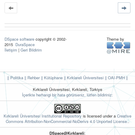
DSpace software
copyright © 2002-
Theme by
2015
DuraSpace
İletişim
|
Geri Bildirim
|| Politika
|| Rehber
|| Kütüphane
|| Kırklareli Üniversitesi ||
OAI-PMH ||
Kırklareli Üniversitesi, Kırklareli, Türkiye
İçerikte herhangi bir hata görürseniz, lütfen bildiriniz:
Kırklareli Üniversitesi Institutional Repository
is licensed under a
Creative
Commons Attribution-NonCommercial-NoDerivs 4.0 Unported License.
.
DSpace@Kırklareli
: