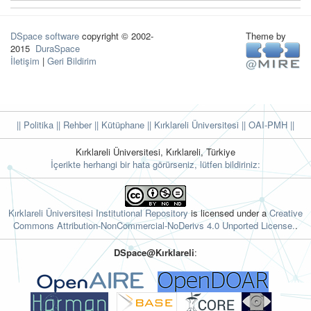
DSpace software
copyright © 2002-
Theme by
2015
DuraSpace
İletişim
|
Geri Bildirim
|| Politika
|| Rehber
|| Kütüphane
|| Kırklareli Üniversitesi ||
OAI-PMH ||
Kırklareli Üniversitesi, Kırklareli, Türkiye
İçerikte herhangi bir hata görürseniz, lütfen bildiriniz:
Kırklareli Üniversitesi Institutional Repository
is licensed under a
Creative
Commons Attribution-NonCommercial-NoDerivs 4.0 Unported License.
.
DSpace@Kırklareli
: