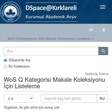
Geçiş
Yönlen
WoS Q Kategorisine Göre Makale Koleksiyonu Listeleme
DSpace'de Ara
Bu Koleksiyon
Gelişmiş Arama
WoS Q Kategorisi Makale Koleksiyonu
İçin Listeleme
Bul
Üzgünüm, bu göz atma için sonuç yok.