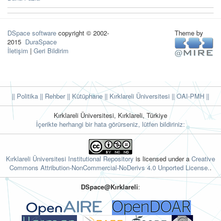
DSpace software
copyright © 2002-
Theme by
2015
DuraSpace
İletişim
|
Geri Bildirim
|| Politika
|| Rehber
|| Kütüphane
|| Kırklareli Üniversitesi ||
OAI-PMH ||
Kırklareli Üniversitesi, Kırklareli, Türkiye
İçerikte herhangi bir hata görürseniz, lütfen bildiriniz:
Kırklareli Üniversitesi Institutional Repository
is licensed under a
Creative
Commons Attribution-NonCommercial-NoDerivs 4.0 Unported License.
.
DSpace@Kırklareli
: