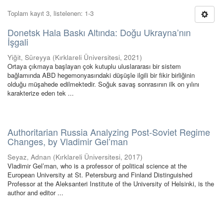
Toplam kayıt 3, listelenen: 1-3
Donetsk Hala Baskı Altında: Doğu Ukrayna’nın
İşgali
Yiğit, Süreyya
(
Kırklareli Üniversitesi
,
2021
)
Ortaya çıkmaya başlayan çok kutuplu uluslararası bir sistem
bağlamında ABD hegemonyasındaki düşüşle ilgili bir fikir birliğinin
olduğu müşahede edilmektedir. Soğuk savaş sonrasının ilk on yılını
karakterize eden tek ...
Authoritarian Russia Analyzing Post-Soviet Regime
Changes, by Vladimir Gel’man
Seyaz, Adnan
(
Kırklareli Üniversitesi
,
2017
)
Vladimir Gel’man, who is a professor of political science at the
European University at St. Petersburg and Finland Distinguished
Professor at the Aleksanteri Institute of the University of Helsinki, is the
author and editor ...