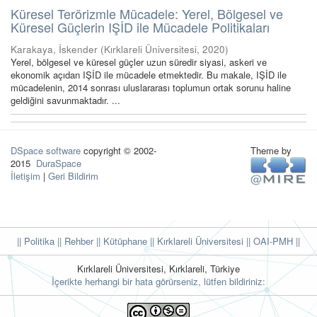
Küresel Terörizmle Mücadele: Yerel, Bölgesel ve
Küresel Güçlerin IŞİD ile Mücadele Politikaları
Karakaya, İskender
(
Kırklareli Üniversitesi
,
2020
)
Yerel, bölgesel ve küresel güçler uzun süredir siyasi, askeri ve
ekonomik açıdan IŞİD ile mücadele etmektedir. Bu makale, IŞİD ile
mücadelenin, 2014 sonrası uluslararası toplumun ortak sorunu haline
geldiğini savunmaktadır. ...
DSpace software
copyright © 2002-
Theme by
2015
DuraSpace
İletişim
|
Geri Bildirim
|| Politika
|| Rehber
|| Kütüphane
|| Kırklareli Üniversitesi ||
OAI-PMH ||
Kırklareli Üniversitesi, Kırklareli, Türkiye
İçerikte herhangi bir hata görürseniz, lütfen bildiriniz: