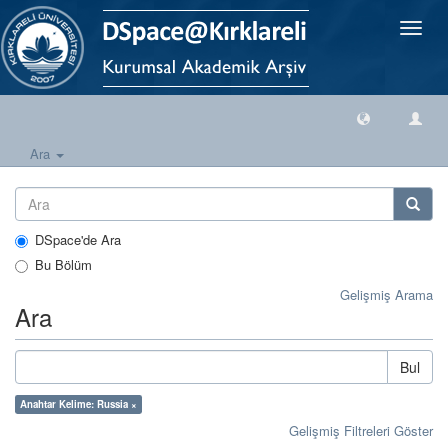
Geçiş
Yönlen
Ara
DSpace'de Ara
Bu Bölüm
Gelişmiş Arama
Ara
Bul
Anahtar Kelime: Russia ×
Gelişmiş Filtreleri Göster