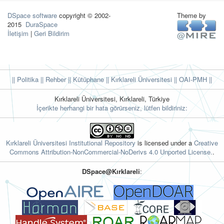
DSpace software
copyright © 2002-
Theme by
2015
DuraSpace
İletişim
|
Geri Bildirim
|| Politika
|| Rehber
|| Kütüphane
|| Kırklareli Üniversitesi ||
OAI-PMH ||
Kırklareli Üniversitesi, Kırklareli, Türkiye
İçerikte herhangi bir hata görürseniz, lütfen bildiriniz:
Kırklareli Üniversitesi Institutional Repository
is licensed under a
Creative
Commons Attribution-NonCommercial-NoDerivs 4.0 Unported License.
.
DSpace@Kırklareli
: