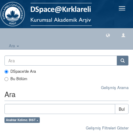
Geçiş
Yönlen
Ara
DSpace'de Ara
Bu Bölüm
Gelişmiş Arama
Ara
Bul
Anahtar Kelime: BIST ×
Gelişmiş Filtreleri Göster