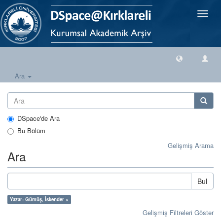
Geçiş
Yönlen
Ara
DSpace'de Ara
Bu Bölüm
Gelişmiş Arama
Ara
Bul
Yazar: Gümüş, İskender ×
Gelişmiş Filtreleri Göster