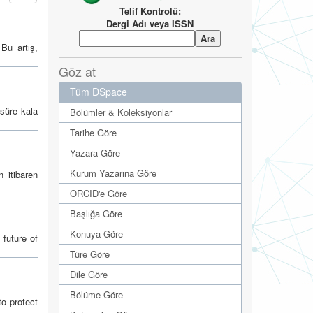
Telif Kontrolü:
Dergi Adı veya ISSN
 Bu artış,
Göz at
Tüm DSpace
 süre kala
Bölümler & Koleksiyonlar
Tarihe Göre
Yazara Göre
Kurum Yazarına Göre
 itibaren
ORCID'e Göre
Başlığa Göre
Konuya Göre
future of
Türe Göre
Dile Göre
Bölüme Göre
to protect