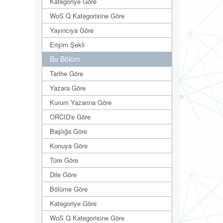
Kategoriye Göre
WoS Q Kategorisine Göre
Yayıncıya Göre
Erişim Şekli
Bu Bölüm
Tarihe Göre
Yazara Göre
Kurum Yazarına Göre
ORCID'e Göre
Başlığa Göre
Konuya Göre
Türe Göre
Dile Göre
Bölüme Göre
Kategoriye Göre
WoS Q Kategorisine Göre