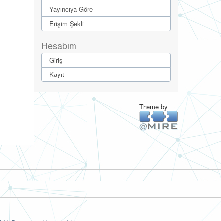
Yayıncıya Göre
Erişim Şekli
Hesabım
Giriş
Kayıt
Theme by