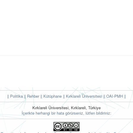
|| Politika
|| Rehber
|| Kütüphane
|| Kırklareli Üniversitesi ||
OAI-PMH ||
Kırklareli Üniversitesi, Kırklareli, Türkiye
İçerikte herhangi bir hata görürseniz, lütfen bildiriniz: