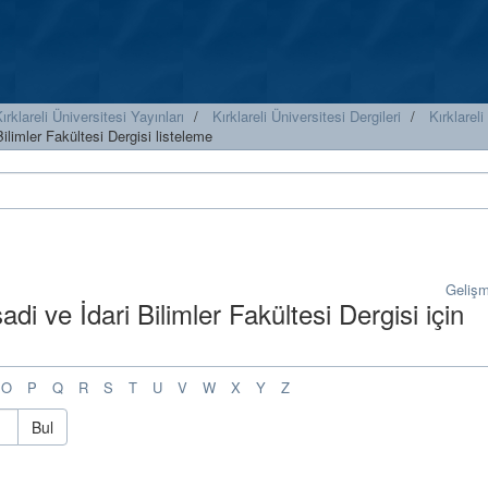
ırklareli Üniversitesi Yayınları
Kırklareli Üniversitesi Dergileri
Kırklareli
Bilimler Fakültesi Dergisi listeleme
Geliş
sadi ve İdari Bilimler Fakültesi Dergisi için
O
P
Q
R
S
T
U
V
W
X
Y
Z
Bul