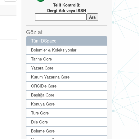
Telif Kontrolü:
Dergi Adı veya ISSN
Göz at
Tüm DSpace
Bölümler & Koleksiyonlar
Tarihe Göre
Yazara Göre
Kurum Yazarına Göre
ORCID'e Göre
Başlığa Göre
Konuya Göre
Türe Göre
Dile Göre
Bölüme Göre