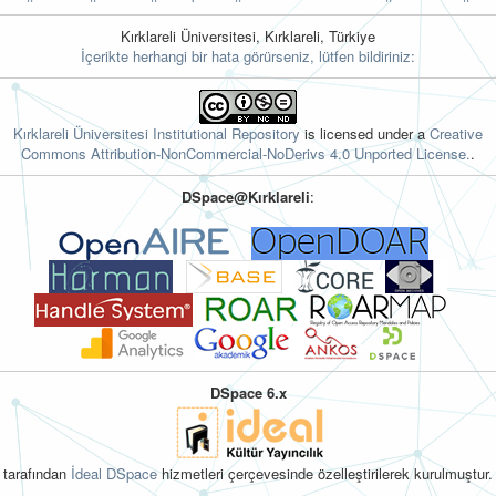
Kırklareli Üniversitesi, Kırklareli, Türkiye
İçerikte herhangi bir hata görürseniz, lütfen bildiriniz:
Kırklareli Üniversitesi Institutional Repository
is licensed under a
Creative
Commons Attribution-NonCommercial-NoDerivs 4.0 Unported License.
.
DSpace@Kırklareli
:
DSpace 6.x
tarafından
İdeal DSpace
hizmetleri çerçevesinde özelleştirilerek kurulmuştur.