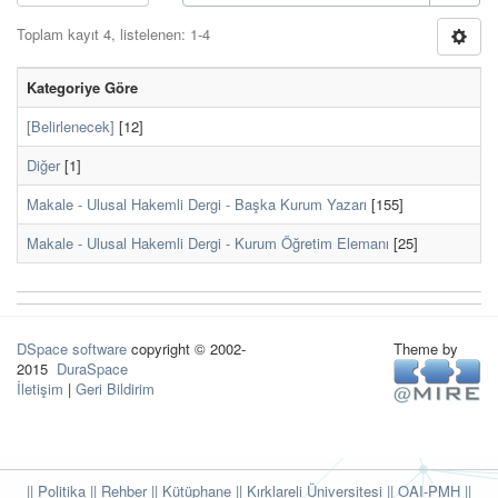
Toplam kayıt 4, listelenen: 1-4
Kategoriye Göre
[Belirlenecek]
[12]
Diğer
[1]
Makale - Ulusal Hakemli Dergi - Başka Kurum Yazarı
[155]
Makale - Ulusal Hakemli Dergi - Kurum Öğretim Elemanı
[25]
DSpace software
copyright © 2002-
Theme by
2015
DuraSpace
İletişim
|
Geri Bildirim
|| Politika
|| Rehber
|| Kütüphane
|| Kırklareli Üniversitesi ||
OAI-PMH ||