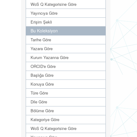
WoS Q Kategorisine Göre
Yayıncıya Göre
Erişim Şekli
Bu Koleksiyon
Tarihe Göre
Yazara Göre
Kurum Yazarına Göre
ORCID'e Göre
Başlığa Göre
Konuya Göre
Türe Göre
Dile Göre
Bölüme Göre
Kategoriye Göre
WoS Q Kategorisine Göre