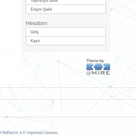
Yayıncıya Göre
Erişim Şekli
Hesabım
Giriş
Kayıt
Theme by
-NoDerivs 4.0 Unported License.
.