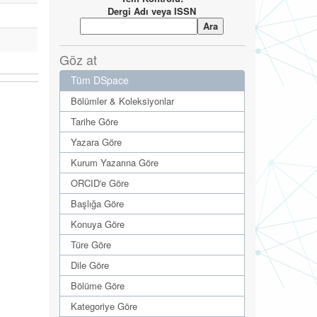
Dergi Adı veya ISSN
Göz at
Tüm DSpace
Bölümler & Koleksiyonlar
Tarihe Göre
Yazara Göre
Kurum Yazarına Göre
ORCID'e Göre
Başlığa Göre
Konuya Göre
Türe Göre
Dile Göre
Bölüme Göre
Kategoriye Göre