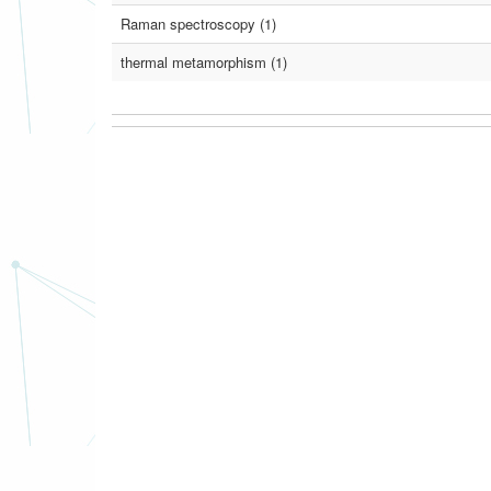
Raman spectroscopy (1)
thermal metamorphism (1)