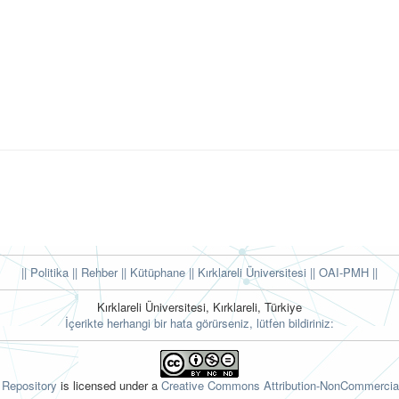
|| Politika
|| Rehber
|| Kütüphane
|| Kırklareli Üniversitesi ||
OAI-PMH ||
Kırklareli Üniversitesi, Kırklareli, Türkiye
İçerikte herhangi bir hata görürseniz, lütfen bildiriniz:
l Repository
is licensed under a
Creative Commons Attribution-NonCommercial