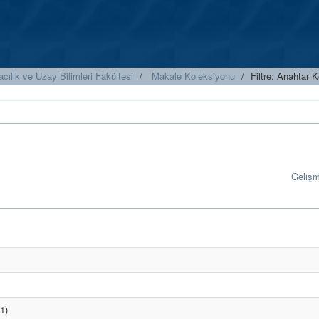
cılık ve Uzay Bilimleri Fakültesi
Makale Koleksiyonu
Filtre: Anahtar 
Geliş
1)