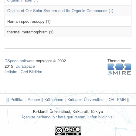
Origins of Our Solar System and Its Organic Compounds (1)
Raman spectroscopy (1)
thermal metamorphism (1)
DSpace software
copyright © 2002-
Theme by
2015
DuraSpace
İletişim
|
Geri Bildirim
|| Politika
|| Rehber
|| Kütüphane
|| Kırklareli Üniversitesi ||
OAI-PMH ||
Kırklareli Üniversitesi, Kırklareli, Türkiye
İçerikte herhangi bir hata görürseniz, lütfen bildiriniz: