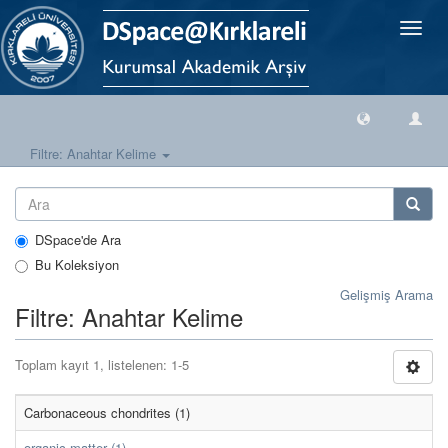
Geçiş
Yönlen
Filtre: Anahtar Kelime
DSpace'de Ara
Bu Koleksiyon
Gelişmiş Arama
Filtre: Anahtar Kelime
Toplam kayıt 1, listelenen: 1-5
Carbonaceous chondrites (1)
organic matter (1)