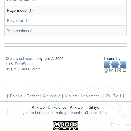
Page model (1)
Polyester (1)
Yarn bobbin (1)
DSpace software
copyright © 2002-
Theme by
2015
DuraSpace
İletişim
|
Geri Bildirim
|| Politika
|| Rehber
|| Kütüphane
|| Kırklareli Üniversitesi ||
OAI-PMH ||
Kırklareli Üniversitesi, Kırklareli, Türkiye
İçerikte herhangi bir hata görürseniz, lütfen bildiriniz: