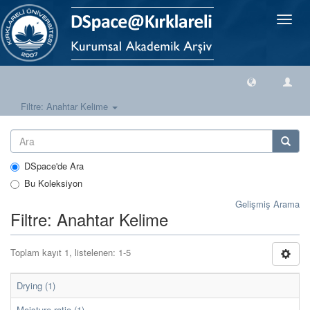
Geçiş
Yönlen
Filtre: Anahtar Kelime
DSpace'de Ara
Bu Koleksiyon
Gelişmiş Arama
Filtre: Anahtar Kelime
Toplam kayıt 1, listelenen: 1-5
Drying (1)
Moisture ratio (1)