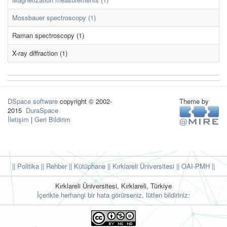
Mossbauer spectroscopy (1)
Raman spectroscopy (1)
X-ray diffraction (1)
DSpace software
copyright © 2002-
Theme by
2015
DuraSpace
İletişim
|
Geri Bildirim
|| Politika
|| Rehber
|| Kütüphane
|| Kırklareli Üniversitesi ||
OAI-PMH ||
Kırklareli Üniversitesi, Kırklareli, Türkiye
İçerikte herhangi bir hata görürseniz, lütfen bildiriniz: