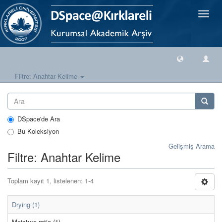
Geçiş
Yönlen
Filtre: Anahtar Kelime
DSpace'de Ara
Bu Koleksiyon
Gelişmiş Arama
Filtre: Anahtar Kelime
Toplam kayıt 1, listelenen: 1-4
Drying (1)
Moisture ratio (1)