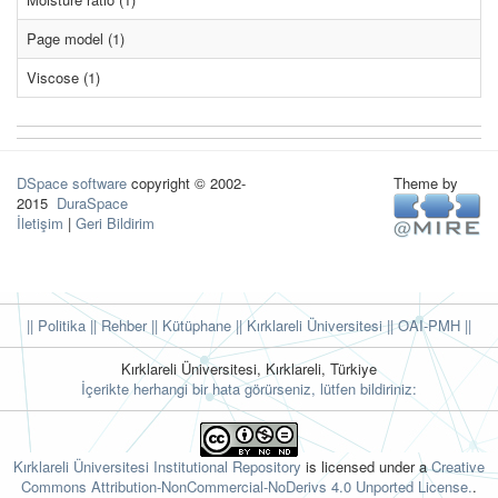
Page model (1)
Viscose (1)
DSpace software
copyright © 2002-
Theme by
2015
DuraSpace
İletişim
|
Geri Bildirim
|| Politika
|| Rehber
|| Kütüphane
|| Kırklareli Üniversitesi ||
OAI-PMH ||
Kırklareli Üniversitesi, Kırklareli, Türkiye
İçerikte herhangi bir hata görürseniz, lütfen bildiriniz:
Kırklareli Üniversitesi Institutional Repository
is licensed under a
Creative
Commons Attribution-NonCommercial-NoDerivs 4.0 Unported License.
.