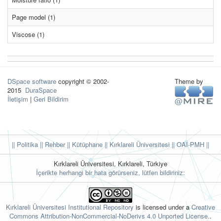
Page model (1)
Viscose (1)
DSpace software
copyright © 2002-
Theme by
2015
DuraSpace
İletişim
|
Geri Bildirim
|| Politika
|| Rehber
|| Kütüphane
|| Kırklareli Üniversitesi ||
OAI-PMH ||
Kırklareli Üniversitesi, Kırklareli, Türkiye
İçerikte herhangi bir hata görürseniz, lütfen bildiriniz:
Kırklareli Üniversitesi Institutional Repository
is licensed under a
Creative
Commons Attribution-NonCommercial-NoDerivs 4.0 Unported License.
.