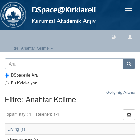
Geçiş
Yönlen
Filtre: Anahtar Kelime
DSpace'de Ara
Bu Koleksiyon
Gelişmiş Arama
Filtre: Anahtar Kelime
Toplam kayıt 1, listelenen: 1-4
Drying (1)
Moisture ratio (1)