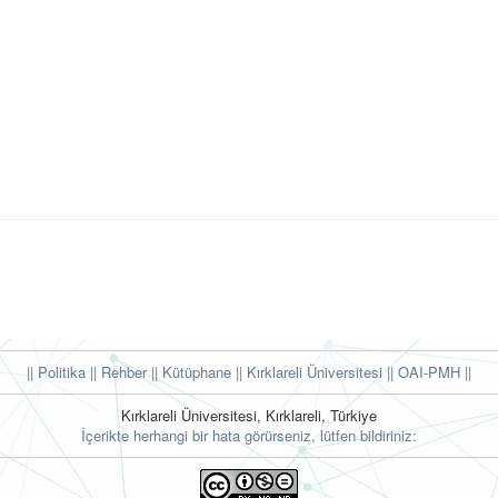
|| Politika
|| Rehber
|| Kütüphane
|| Kırklareli Üniversitesi ||
OAI-PMH ||
Kırklareli Üniversitesi, Kırklareli, Türkiye
İçerikte herhangi bir hata görürseniz, lütfen bildiriniz: