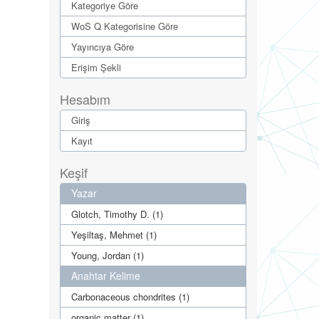
Kategoriye Göre
WoS Q Kategorisine Göre
Yayıncıya Göre
Erişim Şekli
Hesabım
Giriş
Kayıt
Keşif
Yazar
Glotch, Timothy D. (1)
Yeşiltaş, Mehmet (1)
Young, Jordan (1)
Anahtar Kelime
Carbonaceous chondrites (1)
organic matter (1)