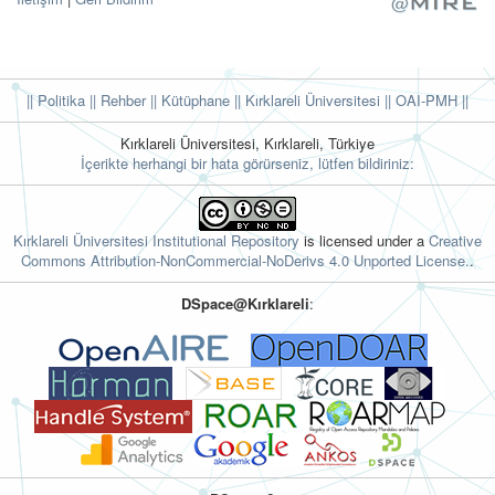
|| Politika
|| Rehber
|| Kütüphane
|| Kırklareli Üniversitesi ||
OAI-PMH ||
Kırklareli Üniversitesi, Kırklareli, Türkiye
İçerikte herhangi bir hata görürseniz, lütfen bildiriniz:
Kırklareli Üniversitesi Institutional Repository
is licensed under a
Creative
Commons Attribution-NonCommercial-NoDerivs 4.0 Unported License.
.
DSpace@Kırklareli
: