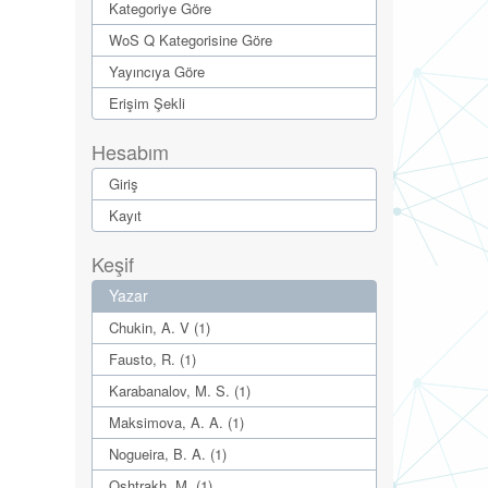
Kategoriye Göre
WoS Q Kategorisine Göre
Yayıncıya Göre
Erişim Şekli
Hesabım
Giriş
Kayıt
Keşif
Yazar
Chukin, A. V (1)
Fausto, R. (1)
Karabanalov, M. S. (1)
Maksimova, A. A. (1)
Nogueira, B. A. (1)
Oshtrakh, M. (1)