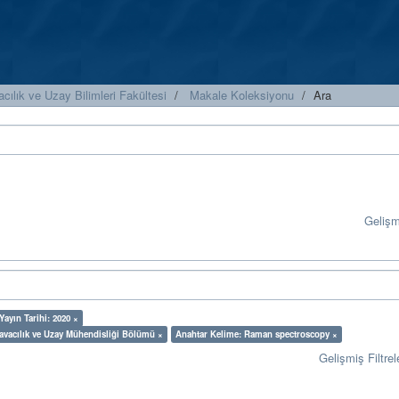
cılık ve Uzay Bilimleri Fakültesi
Makale Koleksiyonu
Ara
Geliş
Yayın Tarihi: 2020 ×
 Havacılık ve Uzay Mühendisliği Bölümü ×
Anahtar Kelime: Raman spectroscopy ×
Gelişmiş Filtrel