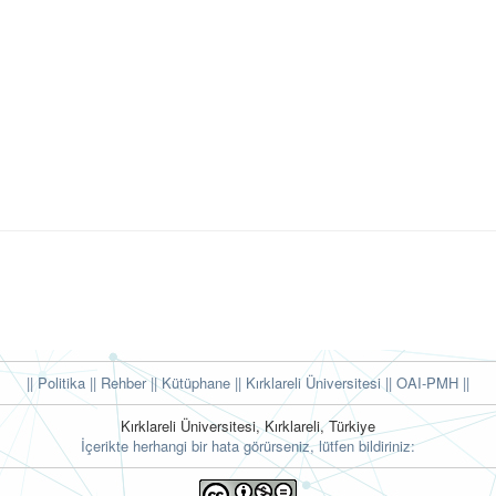
|| Politika
|| Rehber
|| Kütüphane
|| Kırklareli Üniversitesi ||
OAI-PMH ||
Kırklareli Üniversitesi, Kırklareli, Türkiye
İçerikte herhangi bir hata görürseniz, lütfen bildiriniz: