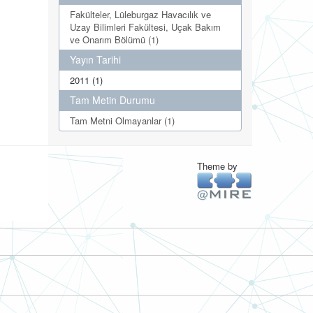
Fakülteler, Lüleburgaz Havacılık ve
Uzay Bilimleri Fakültesi, Uçak Bakım
ve Onarım Bölümü (1)
Yayın Tarihi
2011 (1)
Tam Metin Durumu
Tam Metni Olmayanlar (1)
Theme by