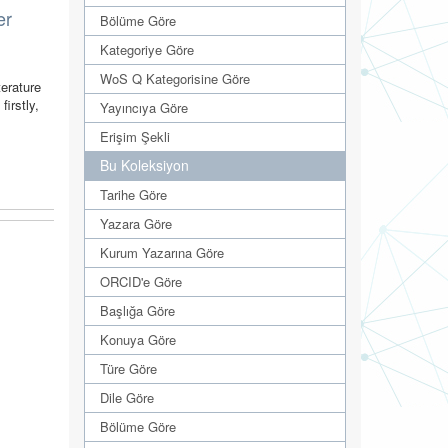
er
Bölüme Göre
Kategoriye Göre
WoS Q Kategorisine Göre
terature
irstly,
Yayıncıya Göre
Erişim Şekli
Bu Koleksiyon
Tarihe Göre
Yazara Göre
Kurum Yazarına Göre
ORCID'e Göre
Başlığa Göre
Konuya Göre
Türe Göre
Dile Göre
Bölüme Göre