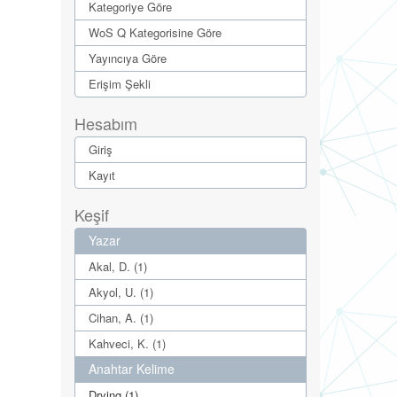
Kategoriye Göre
WoS Q Kategorisine Göre
Yayıncıya Göre
Erişim Şekli
Hesabım
Giriş
Kayıt
Keşif
Yazar
Akal, D. (1)
Akyol, U. (1)
Cihan, A. (1)
Kahveci, K. (1)
Anahtar Kelime
Drying (1)