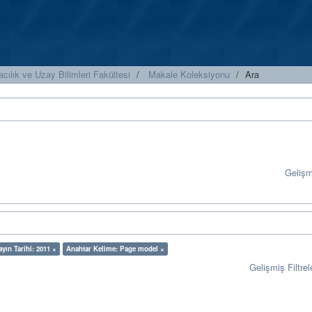
cılık ve Uzay Bilimleri Fakültesi
Makale Koleksiyonu
Ara
Geliş
ayın Tarihi: 2011 ×
Anahtar Kelime: Page model ×
Gelişmiş Filtrel