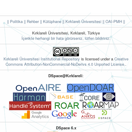
|| Politika
|| Rehber
|| Kütüphane
|| Kırklareli Üniversitesi ||
OAI-PMH ||
Kırklareli Üniversitesi, Kırklareli, Türkiye
İçerikte herhangi bir hata görürseniz, lütfen bildiriniz:
Kırklareli Üniversitesi Institutional Repository
is licensed under a
Creative
Commons Attribution-NonCommercial-NoDerivs 4.0 Unported License.
.
DSpace@Kırklareli
:
DSpace 6.x