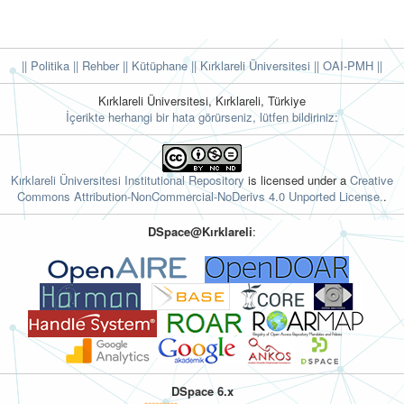
|| Politika
|| Rehber
|| Kütüphane
|| Kırklareli Üniversitesi ||
OAI-PMH ||
Kırklareli Üniversitesi, Kırklareli, Türkiye
İçerikte herhangi bir hata görürseniz, lütfen bildiriniz:
Kırklareli Üniversitesi Institutional Repository
is licensed under a
Creative
Commons Attribution-NonCommercial-NoDerivs 4.0 Unported License.
.
DSpace@Kırklareli
:
DSpace 6.x