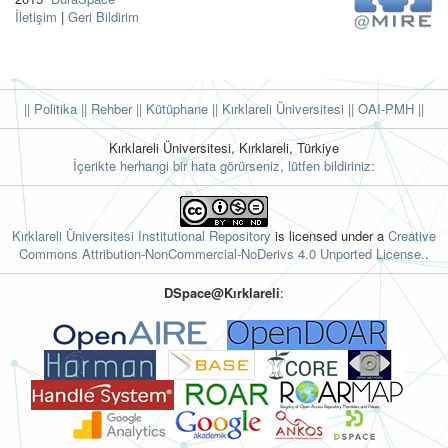
İletişim
|
Geri Bildirim
|| Politika
|| Rehber
|| Kütüphane
|| Kırklareli Üniversitesi ||
OAI-PMH ||
Kırklareli Üniversitesi, Kırklareli, Türkiye
İçerikte herhangi bir hata görürseniz, lütfen bildiriniz:
Kırklareli Üniversitesi Institutional Repository
is licensed under a
Creative
Commons Attribution-NonCommercial-NoDerivs 4.0 Unported License.
.
DSpace@Kırklareli
: