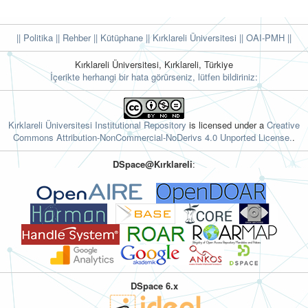
|| Politika
|| Rehber
|| Kütüphane
|| Kırklareli Üniversitesi ||
OAI-PMH ||
Kırklareli Üniversitesi, Kırklareli, Türkiye
İçerikte herhangi bir hata görürseniz, lütfen bildiriniz:
Kırklareli Üniversitesi Institutional Repository
is licensed under a
Creative
Commons Attribution-NonCommercial-NoDerivs 4.0 Unported License.
.
DSpace@Kırklareli
:
DSpace 6.x