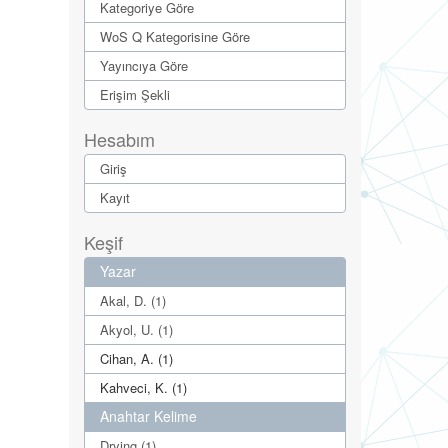
Kategoriye Göre
WoS Q Kategorisine Göre
Yayıncıya Göre
Erişim Şekli
Hesabım
Giriş
Kayıt
Keşif
Yazar
Akal, D. (1)
Akyol, U. (1)
Cihan, A. (1)
Kahveci, K. (1)
Anahtar Kelime
Drying (1)