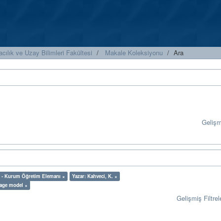
cılık ve Uzay Bilimleri Fakültesi
Makale Koleksiyonu
Ara
Geliş
gi - Kurum Öğretim Elemanı ×
Yazar: Kahveci, K. ×
Page model ×
Gelişmiş Filtrel