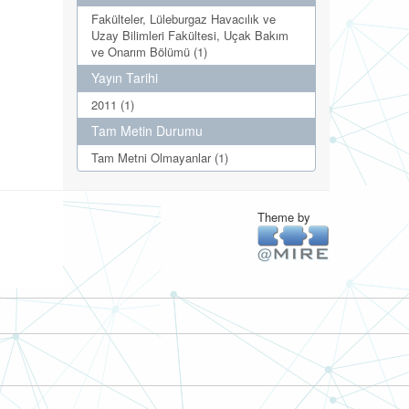
Fakülteler, Lüleburgaz Havacılık ve
Uzay Bilimleri Fakültesi, Uçak Bakım
ve Onarım Bölümü (1)
Yayın Tarihi
2011 (1)
Tam Metin Durumu
Tam Metni Olmayanlar (1)
Theme by