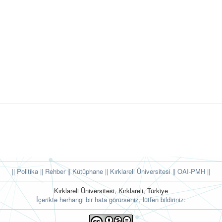
|| Politika
|| Rehber
|| Kütüphane
|| Kırklareli Üniversitesi ||
OAI-PMH ||
Kırklareli Üniversitesi, Kırklareli, Türkiye
İçerikte herhangi bir hata görürseniz, lütfen bildiriniz: