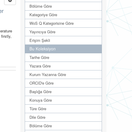
Bölüme Göre
er
Kategoriye Göre
WoS Q Kategorisine Göre
terature
Yayıncıya Göre
irstly,
Erişim Şekli
Bu Koleksiyon
Tarihe Göre
Yazara Göre
Kurum Yazarına Göre
ORCID'e Göre
Başlığa Göre
Konuya Göre
Türe Göre
Dile Göre
Bölüme Göre