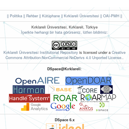
|| Politika
|| Rehber
|| Kütüphane
|| Kırklareli Üniversitesi ||
OAI-PMH ||
Kırklareli Üniversitesi, Kırklareli, Türkiye
İçerikte herhangi bir hata görürseniz, lütfen bildiriniz:
Kırklareli Üniversitesi Institutional Repository
is licensed under a
Creative
Commons Attribution-NonCommercial-NoDerivs 4.0 Unported License.
.
DSpace@Kırklareli
:
DSpace 6.x