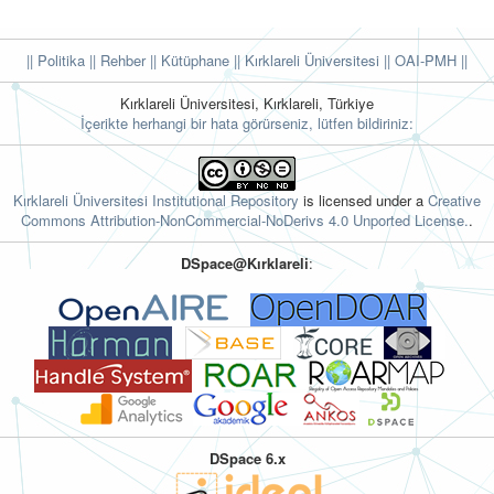
|| Politika
|| Rehber
|| Kütüphane
|| Kırklareli Üniversitesi ||
OAI-PMH ||
Kırklareli Üniversitesi, Kırklareli, Türkiye
İçerikte herhangi bir hata görürseniz, lütfen bildiriniz:
Kırklareli Üniversitesi Institutional Repository
is licensed under a
Creative
Commons Attribution-NonCommercial-NoDerivs 4.0 Unported License.
.
DSpace@Kırklareli
:
DSpace 6.x