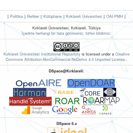
|| Politika
|| Rehber
|| Kütüphane
|| Kırklareli Üniversitesi ||
OAI-PMH ||
Kırklareli Üniversitesi, Kırklareli, Türkiye
İçerikte herhangi bir hata görürseniz, lütfen bildiriniz:
Kırklareli Üniversitesi Institutional Repository
is licensed under a
Creative
Commons Attribution-NonCommercial-NoDerivs 4.0 Unported License.
.
DSpace@Kırklareli
:
DSpace 6.x