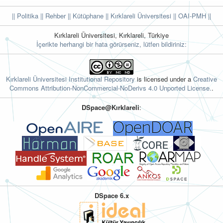
|| Politika
|| Rehber
|| Kütüphane
|| Kırklareli Üniversitesi ||
OAI-PMH ||
Kırklareli Üniversitesi, Kırklareli, Türkiye
İçerikte herhangi bir hata görürseniz, lütfen bildiriniz:
Kırklareli Üniversitesi Institutional Repository
is licensed under a
Creative
Commons Attribution-NonCommercial-NoDerivs 4.0 Unported License.
.
DSpace@Kırklareli
:
DSpace 6.x