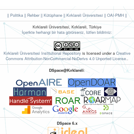
|| Politika
|| Rehber
|| Kütüphane
|| Kırklareli Üniversitesi ||
OAI-PMH ||
Kırklareli Üniversitesi, Kırklareli, Türkiye
İçerikte herhangi bir hata görürseniz, lütfen bildiriniz:
Kırklareli Üniversitesi Institutional Repository
is licensed under a
Creative
Commons Attribution-NonCommercial-NoDerivs 4.0 Unported License.
.
DSpace@Kırklareli
:
DSpace 6.x