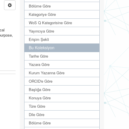
Bölüme Göre
Kategoriye Göre
WoS Q Kategorisine Göre
cal
Yayıncıya Göre
 purpose,
Erişim Şekli
Bu Koleksiyon
Tarihe Göre
Yazara Göre
Kurum Yazarına Göre
ORCID'e Göre
Başlığa Göre
Konuya Göre
Türe Göre
Dile Göre
Bölüme Göre