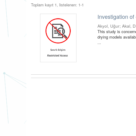
Toplam kayıt 1, listelenen: 1-1
Investigation of
Akyol, Uğur
;
Akal, D
This study is concerne
drying models availabl
...