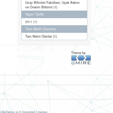
Uzay Bilimleri Fakültesi, Uçak Bakım
ve Onarım Bölümü (1)
Yayın Tarihi
2011 (1)
Tam Metin Durumu
Tam Metni Olanlar (1)
Theme by
-NoDerivs 4.0 Unported License.
.