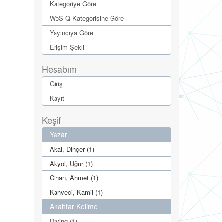
Kategoriye Göre
WoS Q Kategorisine Göre
Yayıncıya Göre
Erişim Şekli
Hesabım
Giriş
Kayıt
Keşif
Yazar
Akal, Dinçer (1)
Akyol, Uğur (1)
Cihan, Ahmet (1)
Kahveci, Kamil (1)
Anahtar Kelime
Drying (1)