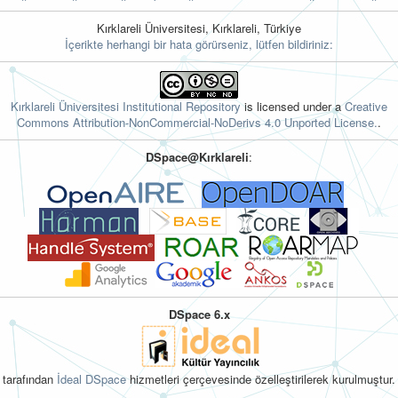
Kırklareli Üniversitesi, Kırklareli, Türkiye
İçerikte herhangi bir hata görürseniz, lütfen bildiriniz:
Kırklareli Üniversitesi Institutional Repository
is licensed under a
Creative
Commons Attribution-NonCommercial-NoDerivs 4.0 Unported License.
.
DSpace@Kırklareli
:
DSpace 6.x
tarafından
İdeal DSpace
hizmetleri çerçevesinde özelleştirilerek kurulmuştur.