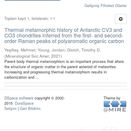
Gelişmiş Filtreleri Göster
Toplam kayıt 1, listelenen: 1-1
Thermal metamorphic history of Antarctic CV3 and
CO3 chondrites inferred from the first- and second-
order Raman peaks of polyaromatic organic carbon
Yeşiltaş, Mehmet
;
Young, Jordan
;
Glotch, Timothy D.
(
Mineralogical Soc Amer
,
2021
)
Parent body thermal metamorphism is an important process that alters
the structure of organic matter in the parent asteroid of meteorites.
Increasing and progressing thermal metamorphism results in
carbonization and ...
DSpace software
copyright © 2002-
Theme by
2015
DuraSpace
İletişim
|
Geri Bildirim