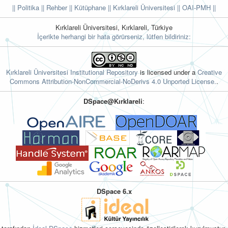
|| Politika
|| Rehber
|| Kütüphane
|| Kırklareli Üniversitesi ||
OAI-PMH ||
Kırklareli Üniversitesi, Kırklareli, Türkiye
İçerikte herhangi bir hata görürseniz, lütfen bildiriniz:
Kırklareli Üniversitesi Institutional Repository
is licensed under a
Creative
Commons Attribution-NonCommercial-NoDerivs 4.0 Unported License.
.
DSpace@Kırklareli
:
DSpace 6.x