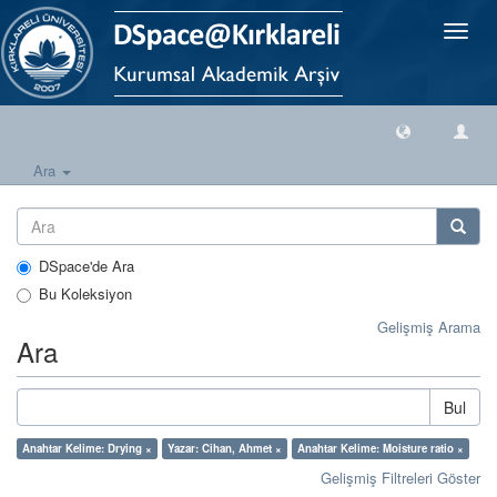
Geçiş
Yönlen
Ara
DSpace'de Ara
Bu Koleksiyon
Gelişmiş Arama
Ara
Bul
Anahtar Kelime: Drying ×
Yazar: Cihan, Ahmet ×
Anahtar Kelime: Moisture ratio ×
Gelişmiş Filtreleri Göster