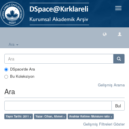
Geçiş
Yönlen
Ara
DSpace'de Ara
Bu Koleksiyon
Gelişmiş Arama
Ara
Bul
Yayın Tarihi: 2011 ×
Yazar: Cihan, Ahmet ×
Anahtar Kelime: Moisture ratio ×
Gelişmiş Filtreleri Göster