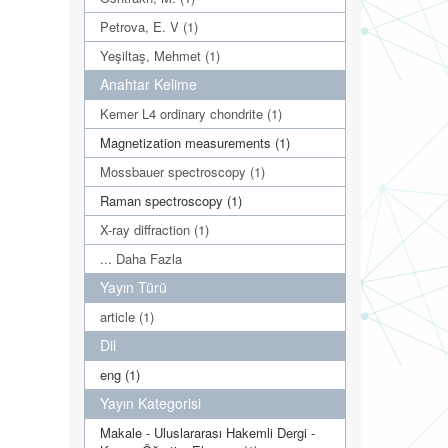
Petrova, E. V (1)
Yeşiltaş, Mehmet (1)
Anahtar Kelime
Kemer L4 ordinary chondrite (1)
Magnetization measurements (1)
Mossbauer spectroscopy (1)
Raman spectroscopy (1)
X-ray diffraction (1)
... Daha Fazla
Yayın Türü
article (1)
Dil
eng (1)
Yayın Kategorisi
Makale - Uluslararası Hakemli Dergi -