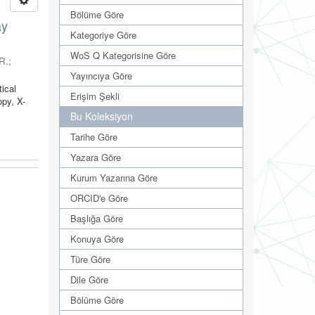
Bölüme Göre
ay
Kategoriye Göre
WoS Q Kategorisine Göre
R.
;
Yayıncıya Göre
tical
Erişim Şekli
py, X-
Bu Koleksiyon
Tarihe Göre
Yazara Göre
Kurum Yazarına Göre
ORCID'e Göre
Başlığa Göre
Konuya Göre
Türe Göre
Dile Göre
Bölüme Göre