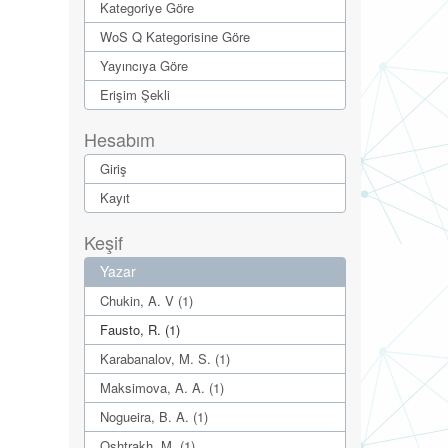
Kategoriye Göre
WoS Q Kategorisine Göre
Yayıncıya Göre
Erişim Şekli
Hesabım
Giriş
Kayıt
Keşif
Yazar
Chukin, A. V (1)
Fausto, R. (1)
Karabanalov, M. S. (1)
Maksimova, A. A. (1)
Nogueira, B. A. (1)
Oshtrakh, M. (1)