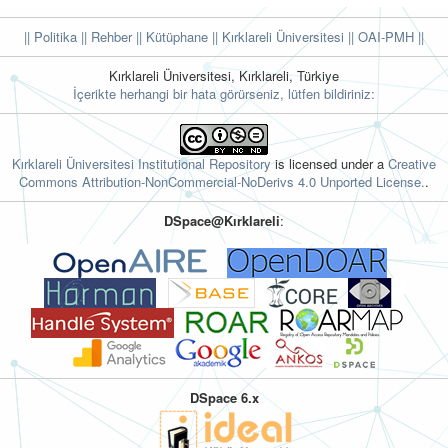
|| Politika
|| Rehber
|| Kütüphane
|| Kırklareli Üniversitesi ||
OAI-PMH ||
Kırklareli Üniversitesi, Kırklareli, Türkiye
İçerikte herhangi bir hata görürseniz, lütfen bildiriniz:
Kırklareli Üniversitesi Institutional Repository
is licensed under a
Creative
Commons Attribution-NonCommercial-NoDerivs 4.0 Unported License.
.
DSpace@Kırklareli
:
DSpace 6.x