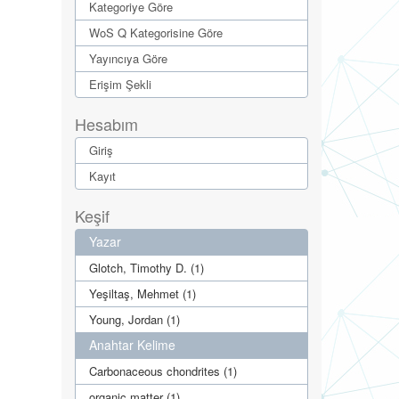
Kategoriye Göre
WoS Q Kategorisine Göre
Yayıncıya Göre
Erişim Şekli
Hesabım
Giriş
Kayıt
Keşif
Yazar
Glotch, Timothy D. (1)
Yeşiltaş, Mehmet (1)
Young, Jordan (1)
Anahtar Kelime
Carbonaceous chondrites (1)
organic matter (1)