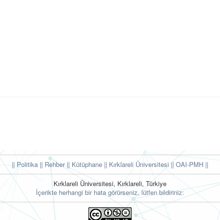
|| Politika
|| Rehber
|| Kütüphane
|| Kırklareli Üniversitesi ||
OAI-PMH ||
Kırklareli Üniversitesi, Kırklareli, Türkiye
İçerikte herhangi bir hata görürseniz, lütfen bildiriniz: