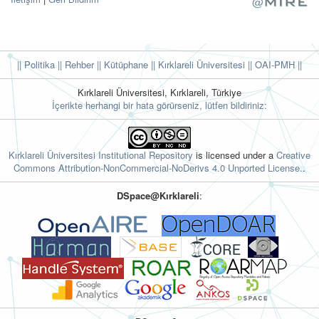
|| Politika
|| Rehber
|| Kütüphane
|| Kırklareli Üniversitesi ||
OAI-PMH ||
Kırklareli Üniversitesi, Kırklareli, Türkiye
İçerikte herhangi bir hata görürseniz, lütfen bildiriniz:
Kırklareli Üniversitesi Institutional Repository
is licensed under a
Creative
Commons Attribution-NonCommercial-NoDerivs 4.0 Unported License.
.
DSpace@Kırklareli
: