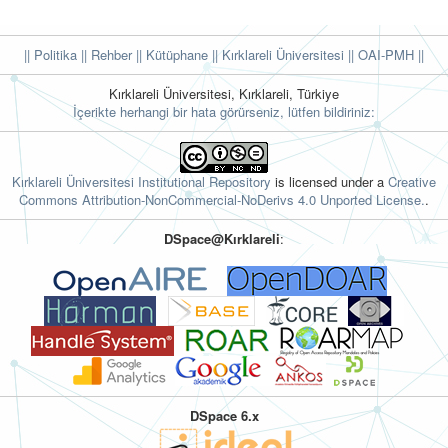
|| Politika
|| Rehber
|| Kütüphane
|| Kırklareli Üniversitesi ||
OAI-PMH ||
Kırklareli Üniversitesi, Kırklareli, Türkiye
İçerikte herhangi bir hata görürseniz, lütfen bildiriniz:
Kırklareli Üniversitesi Institutional Repository
is licensed under a
Creative
Commons Attribution-NonCommercial-NoDerivs 4.0 Unported License.
.
DSpace@Kırklareli
:
DSpace 6.x