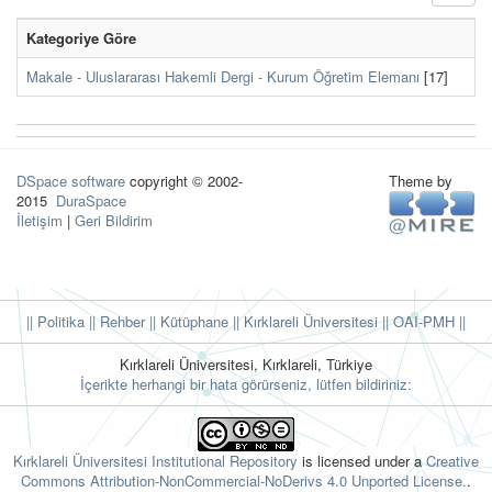
Kategoriye Göre
Makale - Uluslararası Hakemli Dergi - Kurum Öğretim Elemanı
[17]
DSpace software
copyright © 2002-
Theme by
2015
DuraSpace
İletişim
|
Geri Bildirim
|| Politika
|| Rehber
|| Kütüphane
|| Kırklareli Üniversitesi ||
OAI-PMH ||
Kırklareli Üniversitesi, Kırklareli, Türkiye
İçerikte herhangi bir hata görürseniz, lütfen bildiriniz:
Kırklareli Üniversitesi Institutional Repository
is licensed under a
Creative
Commons Attribution-NonCommercial-NoDerivs 4.0 Unported License.
.