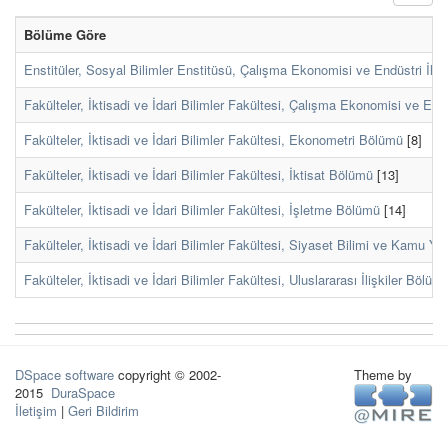
Bölüme Göre
Enstitüler, Sosyal Bilimler Enstitüsü, Çalışma Ekonomisi ve Endüstri İlişk
Fakülteler, İktisadi ve İdari Bilimler Fakültesi, Çalışma Ekonomisi ve Endü
Fakülteler, İktisadi ve İdari Bilimler Fakültesi, Ekonometri Bölümü
[8]
Fakülteler, İktisadi ve İdari Bilimler Fakültesi, İktisat Bölümü
[13]
Fakülteler, İktisadi ve İdari Bilimler Fakültesi, İşletme Bölümü
[14]
Fakülteler, İktisadi ve İdari Bilimler Fakültesi, Siyaset Bilimi ve Kamu Y
Fakülteler, İktisadi ve İdari Bilimler Fakültesi, Uluslararası İlişkiler Bölüm
DSpace software
copyright © 2002-
Theme by
2015
DuraSpace
İletişim
|
Geri Bildirim