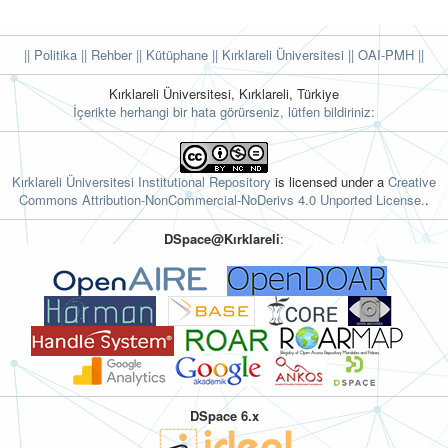
|| Politika
|| Rehber
|| Kütüphane
|| Kırklareli Üniversitesi ||
OAI-PMH ||
Kırklareli Üniversitesi, Kırklareli, Türkiye
İçerikte herhangi bir hata görürseniz, lütfen bildiriniz:
Kırklareli Üniversitesi Institutional Repository
is licensed under a
Creative
Commons Attribution-NonCommercial-NoDerivs 4.0 Unported License.
.
DSpace@Kırklareli
:
DSpace 6.x