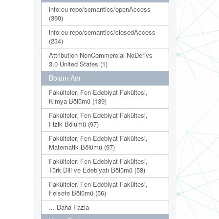
info:eu-repo/semantics/openAccess
(390)
info:eu-repo/semantics/closedAccess
(234)
Attribution-NonCommercial-NoDerivs
3.0 United States (1)
Bölüm Adı
Fakülteler, Fen-Edebiyat Fakültesi,
Kimya Bölümü (139)
Fakülteler, Fen-Edebiyat Fakültesi,
Fizik Bölümü (97)
Fakülteler, Fen-Edebiyat Fakültesi,
Matematik Bölümü (97)
Fakülteler, Fen-Edebiyat Fakültesi,
Türk Dili ve Edebiyatı Bölümü (58)
Fakülteler, Fen-Edebiyat Fakültesi,
Felsefe Bölümü (56)
... Daha Fazla