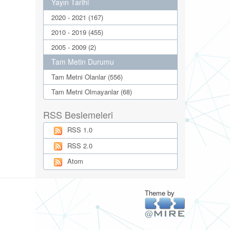
Yayın Tarihi
2020 - 2021 (167)
2010 - 2019 (455)
2005 - 2009 (2)
Tam Metin Durumu
Tam Metni Olanlar (556)
Tam Metni Olmayanlar (68)
RSS Beslemeleri
RSS 1.0
RSS 2.0
Atom
Theme by