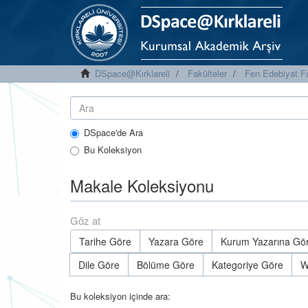
DSpace@Kırklareli
Fakülteler
Fen Edebiyat Fa
DSpace'de Ara
Bu Koleksiyon
Makale Koleksiyonu
Göz at
Tarihe Göre
Yazara Göre
Kurum Yazarına Gö
Dile Göre
Bölüme Göre
Kategoriye Göre
W
Bu koleksiyon içinde ara: