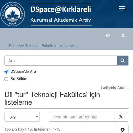
Geçiş
Yönlen
Dile göre Teknoloji Fakültesi listeleme
DSpace'de Ara
Bu Bölüm
Gelişmiş Arama
Dil "tur" Teknoloji Fakültesi için
listeleme
Bul
Toplam kayıt 15, listelenen: 1-15