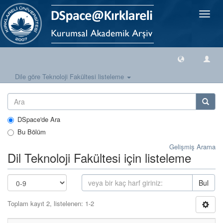
Geçiş
Yönlen
Dile göre Teknoloji Fakültesi listeleme
DSpace'de Ara
Bu Bölüm
Gelişmiş Arama
Dil Teknoloji Fakültesi için listeleme
Bul
Toplam kayıt 2, listelenen: 1-2